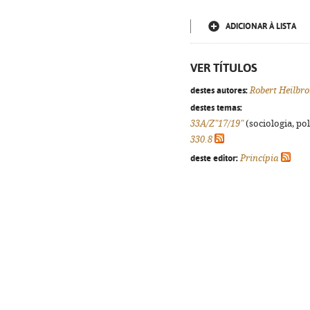
ADICIONAR À LISTA
VER TÍTULOS
destes autores:
Robert Heilbr
destes temas:
33A/Z"17/19"
(sociologia, pol
330.8
deste editor:
Princípia