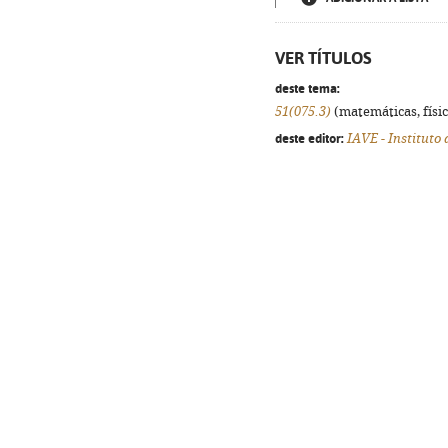
VER TÍTULOS
deste tema:
51(075.3)
(matemáticas, física
deste editor:
IAVE - Instituto