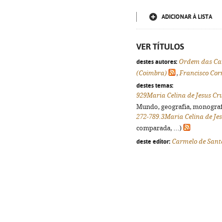
ADICIONAR À LISTA
VER TÍTULOS
destes autores:
Ordem das Car
(Coimbra)
,
Francisco Cor
destes temas:
929Maria Celina de Jesus Cr
Mundo, geografia, monografia
272-789.3Maria Celina de Jes
comparada, ...)
deste editor:
Carmelo de Sant