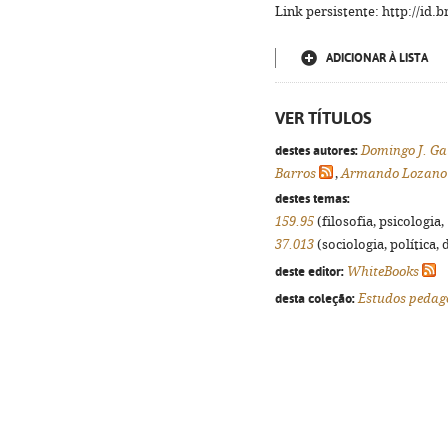
Link persistente: http://id
ADICIONAR À LISTA
VER TÍTULOS
destes autores:
Domingo J. Ga
Barros
,
Armando Lozano 
destes temas:
159.95
(filosofia, psicologia, 
37.013
(sociologia, política, 
deste editor:
WhiteBooks
desta coleção:
Estudos pedag