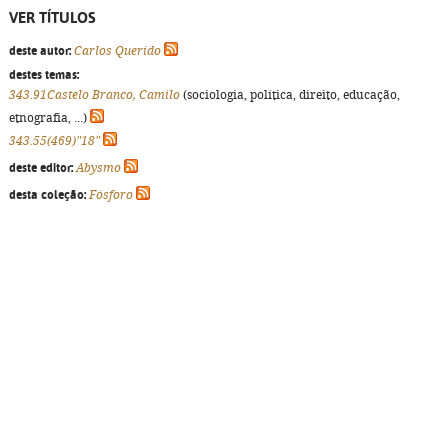
VER TÍTULOS
deste autor:
Carlos Querido
destes temas:
343.91Castelo Branco, Camilo
(sociologia, política, direito, educação,
etnografia, ...)
343.55(469)"18"
deste editor:
Abysmo
desta coleção:
Fósforo