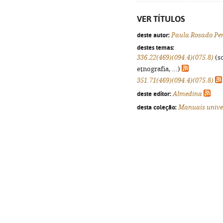
VER TÍTULOS
deste autor:
Paula Rosado Per
destes temas:
336.22(469)(094.4)(075.8)
(so
etnografia, ...)
351.71(469)(094.4)(075.8)
deste editor:
Almedina
desta coleção:
Manuais unive