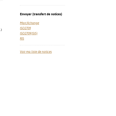
Envoyer (transfert de notices)
MarcXchange
ISO2709
.)
ISO2709(ISIS)
RIS
Voir ma liste de notices