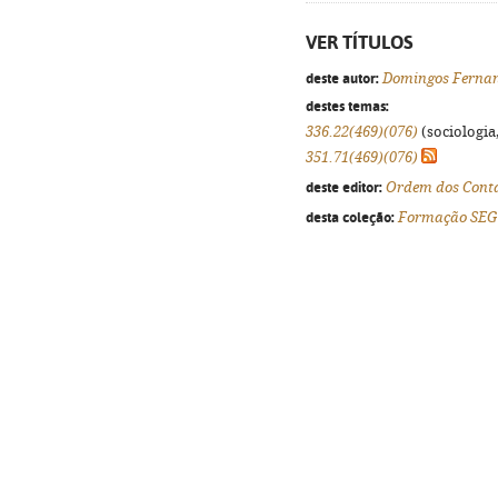
VER TÍTULOS
deste autor:
Domingos Ferna
destes temas:
336.22(469)(076)
(sociologia,
351.71(469)(076)
deste editor:
Ordem dos Contab
desta coleção:
Formação SEG