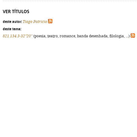
VER TÍTULOS
deste autor:
Tiago Patrício
deste tema:
821.134.3-32"20"
(poesia, teatro, romance, banda desenhada, filologia, ...)