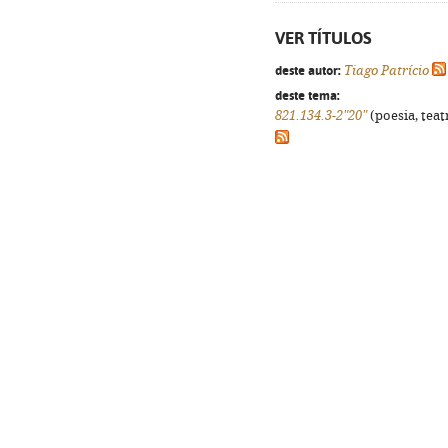
VER TÍTULOS
deste autor:
Tiago Patrício
deste tema:
821.134.3-2"20"
(poesia, teat