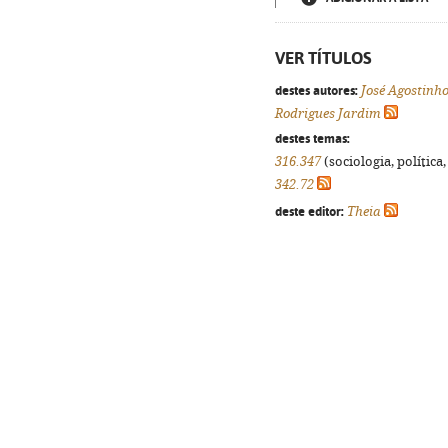
VER TÍTULOS
destes autores:
José Agostinh
Rodrigues Jardim
destes temas:
316.347
(sociologia, política,
342.72
deste editor:
Theia