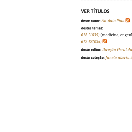
VER TÍTULOS
deste autor:
António Pina
destes temas:
618.2(035)
(medicina, engenha
612.63(035)
deste editor:
Direção-Geral d
desta coleção:
Janela aberta 