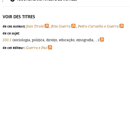
VOIR DES TITRES
de ces auteurs:
Jean Tirole
,
Rita Guerra
,
Pedro Carvalho e Guerra
de ce sujet:
330.1
(sociologia, política, direito, educação, etnografia, ...)
de cet éditeur :
Guerra e Paz