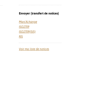
Envoyer (transfert de notices)
MarcXchange
ISO2709
ISO2709(ISIS)
RIS
Voir ma liste de notices