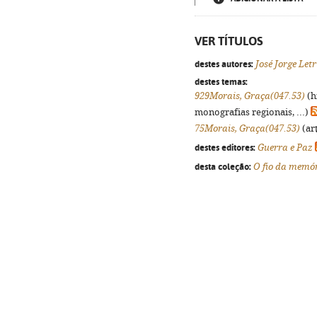
VER TÍTULOS
destes autores:
José Jorge Letr
destes temas:
929Morais, Graça(047.53)
(h
monografias regionais, ...)
75Morais, Graça(047.53)
(art
destes editores:
Guerra e Paz
desta coleção:
O fio da memó