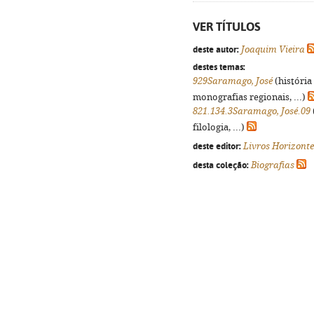
VER TÍTULOS
deste autor:
Joaquim Vieira
destes temas:
929Saramago, José
(história
monografias regionais, ...)
821.134.3Saramago, José.09
filologia, ...)
deste editor:
Livros Horizonte
desta coleção:
Biografias