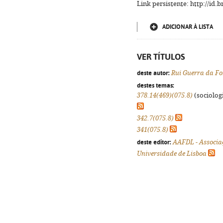
Link persistente: http://id
ADICIONAR À LISTA
VER TÍTULOS
deste autor:
Rui Guerra da F
destes temas:
378.14(469)(075.8)
(sociologi
342.7(075.8)
341(075.8)
deste editor:
AAFDL - Associa
Universidade de Lisboa