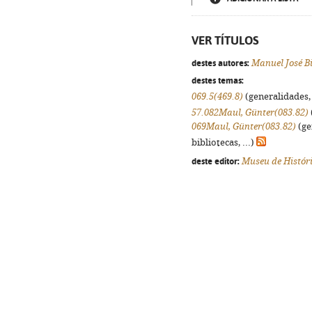
VER TÍTULOS
destes autores:
Manuel José Bi
destes temas:
069.5(469.8)
(generalidades, 
57.082Maul, Günter(083.82)
069Maul, Günter(083.82)
(ge
bibliotecas, ...)
deste editor:
Museu de Histór