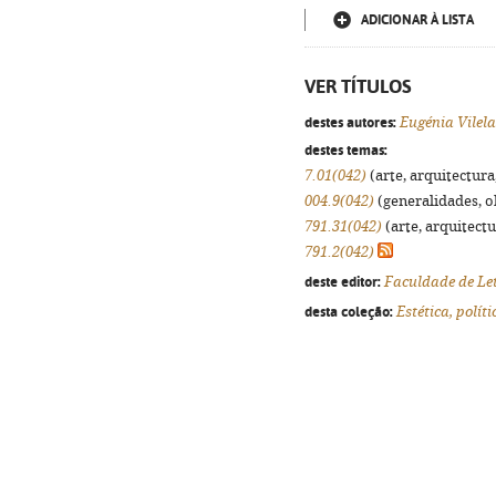
ADICIONAR À LISTA
VER TÍTULOS
destes autores:
Eugénia Vilela
destes temas:
7.01(042)
(arte, arquitectura,
004.9(042)
(generalidades, ob
791.31(042)
(arte, arquitectu
791.2(042)
deste editor:
Faculdade de Le
desta coleção:
Estética, políti