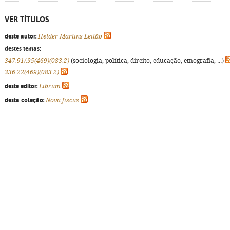
VER TÍTULOS
deste autor:
Helder Martins Leitão
destes temas:
347.91/.95(469)(083.2)
(sociologia, política, direito, educação, etnografia, ...)
336.22(469)(083.2)
deste editor:
Librum
desta coleção:
Nova fiscus