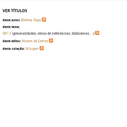
VER TÍTULOS
deste autor:
Helena Topa
deste tema:
087.5
(generalidades, obras de referências, bibliotecas, ...)
deste editor:
Nuvem de Letras
desta coleção:
Wissper