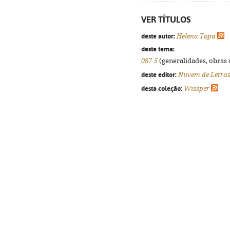
VER TÍTULOS
deste autor:
Helena Topa
deste tema:
087.5
(generalidades, obras d
deste editor:
Nuvem de Letra
desta coleção:
Wissper