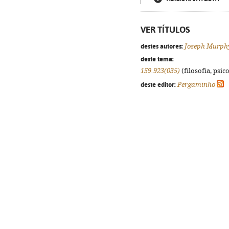
VER TÍTULOS
destes autores:
Joseph Murph
deste tema:
159.923(035)
(filosofia, psico
deste editor:
Pergaminho