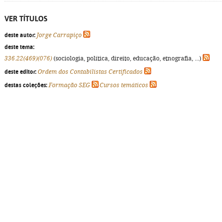
VER TÍTULOS
deste autor:
Jorge Carrapiço
deste tema:
336.22(469)(076)
(sociologia, política, direito, educação, etnografia, ...)
deste editor:
Ordem dos Contabilistas Certificados
destas coleções:
Formação SEG
Cursos temáticos