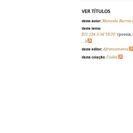
VER TÍTULOS
deste autor:
Manuela Barros 
deste tema:
821.134.3-34"19/20"
(poesia, 
...)
deste editor:
Afrontamento
desta coleção:
Fixões