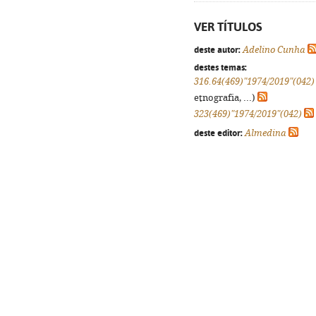
VER TÍTULOS
deste autor:
Adelino Cunha
destes temas:
316.64(469)"1974/2019"(042)
etnografia, ...)
323(469)"1974/2019"(042)
deste editor:
Almedina