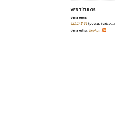
VER TÍTULOS
deste tema:
821.1/.8-84
(poesia, teatro, r
deste editor:
Bookout