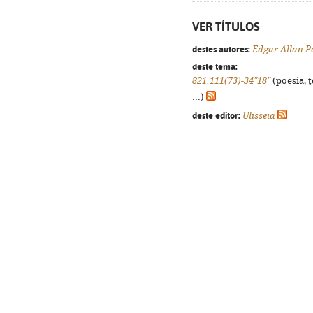
VER TÍTULOS
destes autores:
Edgar Allan P
deste tema:
821.111(73)-34"18"
(poesia, 
...)
deste editor:
Ulisseia