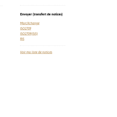
Envoyer (transfert de notices)
MarcXchange
ISO2709
ISO2709(ISIS)
RIS
Voir ma liste de notices