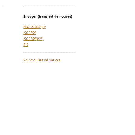
Envoyer (transfert de notices)
MarcXchange
ISO2709
ISO2709(ISIS)
RIS
Voir ma liste de notices