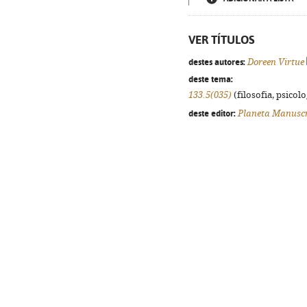
VER TÍTULOS
destes autores:
Doreen Virtue
deste tema:
133.5(035)
(filosofia, psicolog
deste editor:
Planeta Manuscr