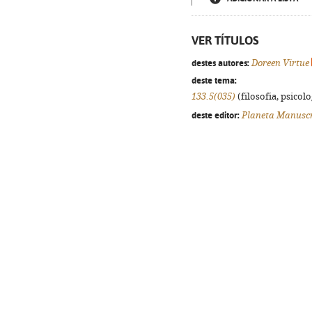
VER TÍTULOS
destes autores:
Doreen Virtue
deste tema:
133.5(035)
(filosofia, psicolog
deste editor:
Planeta Manuscr