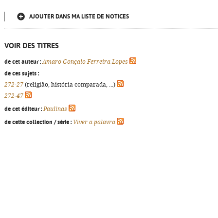
AJOUTER DANS MA LISTE DE NOTICES
VOIR DES TITRES
de cet auteur :
Amaro Gonçalo Ferreira Lopes
de ces sujets :
272-27
(religião, história comparada, ...)
272-47
de cet éditeur :
Paulinas
de cette collection / série :
Viver a palavra