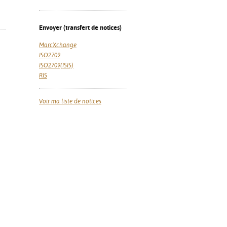
Envoyer (transfert de notices)
MarcXchange
ISO2709
ISO2709(ISIS)
RIS
Voir ma liste de notices