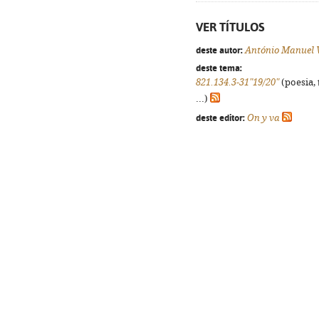
VER TÍTULOS
deste autor:
António Manuel
deste tema:
821.134.3-31"19/20"
(poesia, 
...)
deste editor:
On y va