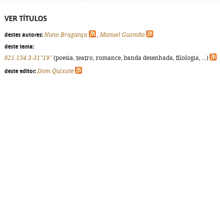
VER TÍTULOS
destes autores:
Nuno Bragança
,
Manuel Gusmão
deste tema:
821.134.3-31"19"
(poesia, teatro, romance, banda desenhada, filologia, ...)
deste editor:
Dom Quixote