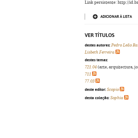
Link persistente: http://id
ADICIONAR À LISTA
VER TÍTULOS
destes autores:
Pedro Leão Ra
Lisbeth Ferreira
destes temas:
721.04
(arte, arquitectura, jo
711
77.03
deste editor:
Scopio
desta coleção:
Sophia