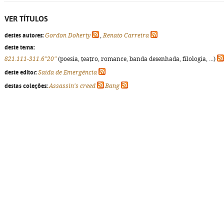
VER TÍTULOS
destes autores:
Gordon Doherty
,
Renato Carreira
deste tema:
821.111-311.6"20"
(poesia, teatro, romance, banda desenhada, filologia, ...)
deste editor:
Saída de Emergência
destas coleções:
Assassin's creed
Bang