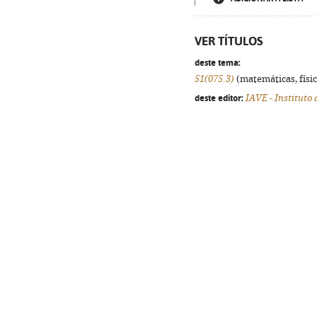
VER TÍTULOS
deste tema:
51(075.3)
(matemáticas, física
deste editor:
IAVE - Instituto