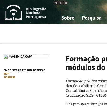
PT
EN
FR
Sobre
Pesquisa
Sobre a Bibliografia Nacional
Simples
Conhecimento, Informação...
Conhecimento, Informação...
Combinada
A
Ciências sociais...
Ciências sociais...
Arte, desporto...
Arte, desporto...
Formação pr
módulos do
ENCONTRAR EM BIBLIOTECAS
BNP
PORBASE
Formação prática sobr
dos Contabilistas Certi
Contabilistas Certificado
(Formação SEG ; 6119)(
Link persistente: http://id