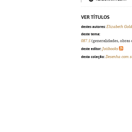
VER TÍTULOS
destes autores:
Elizabeth Gol
deste tema:
087.5
(generalidades, obras d
deste editor:
Joiibooks
desta coleção:
Desenha com st