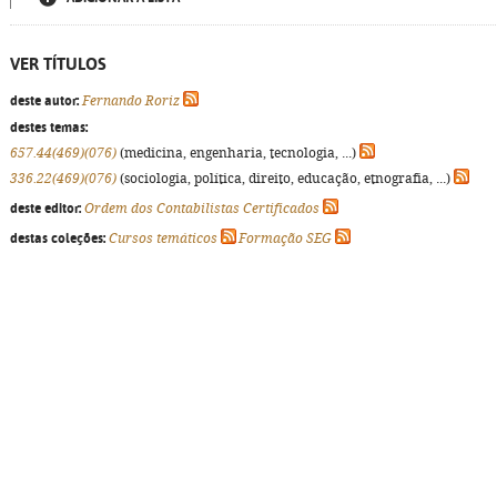
VER TÍTULOS
deste autor:
Fernando Roriz
destes temas:
657.44(469)(076)
(medicina, engenharia, tecnologia, ...)
336.22(469)(076)
(sociologia, política, direito, educação, etnografia, ...)
deste editor:
Ordem dos Contabilistas Certificados
destas coleções:
Cursos temáticos
Formação SEG