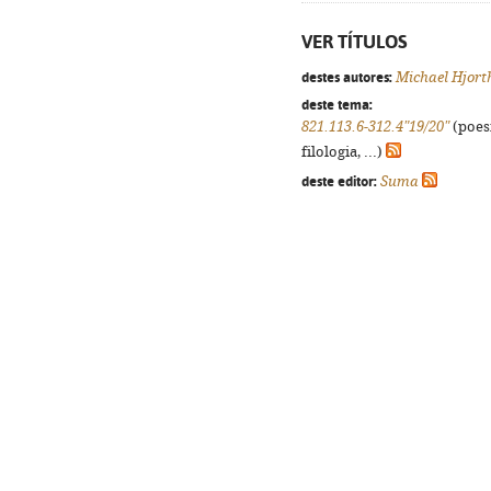
VER TÍTULOS
destes autores:
Michael Hjort
deste tema:
821.113.6-312.4"19/20"
(poes
filologia, ...)
deste editor:
Suma