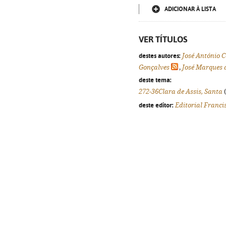
ADICIONAR À LISTA
VER TÍTULOS
destes autores:
José António C
Gonçalves
,
José Marques 
deste tema:
272-36Clara de Assis, Santa
(
deste editor:
Editorial Franc