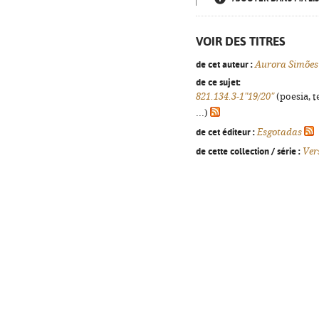
VOIR DES TITRES
de cet auteur :
Aurora Simões
de ce sujet:
821.134.3-1"19/20"
(poesia, t
...)
de cet éditeur :
Esgotadas
de cette collection / série :
Ver