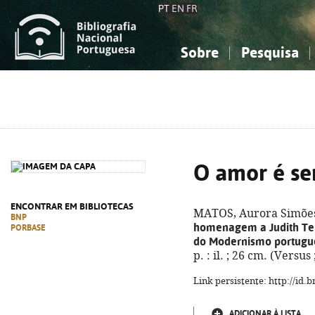
PT
EN
FR
Sobre
Pesquisa
Sobre a Bibliografia Nacional
Simples
Conhecimento, Informação...
Conhecimento, Informação...
Combinada
A
Ciências sociais...
Ciências sociais...
Arte, desporto...
Arte, desporto...
O amor é se
ENCONTRAR EM BIBLIOTECAS
MATOS, Aurora Simões
BNP
homenagem a Judith Teix
PORBASE
do Modernismo portugu
p. : il. ; 26 cm. (Versu
Link persistente: http://id
ADICIONAR À LISTA