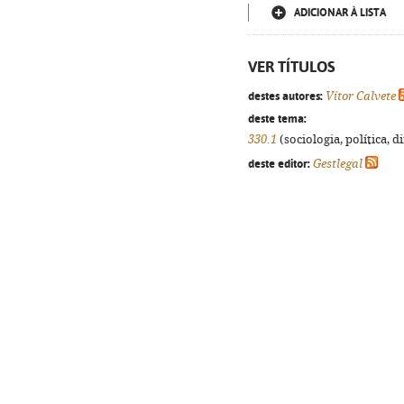
ADICIONAR À LISTA
VER TÍTULOS
destes autores:
Vítor Calvete
deste tema:
330.1
(sociologia, política, d
deste editor:
Gestlegal