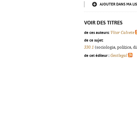
AJOUTER DANS MA LIS
VOIR DES TITRES
de ces auteurs:
Vítor Calvete
de ce sujet:
330.1
(sociologia, política, d
de cet éditeur :
Gestlegal