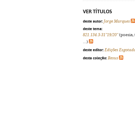
VER TÍTULOS
deste autor:
Jorge Marques
deste tema:
821.134.3-31"19/20"
(poesia, 
...)
deste editor:
Edições Esgotad
desta coleção:
Resus