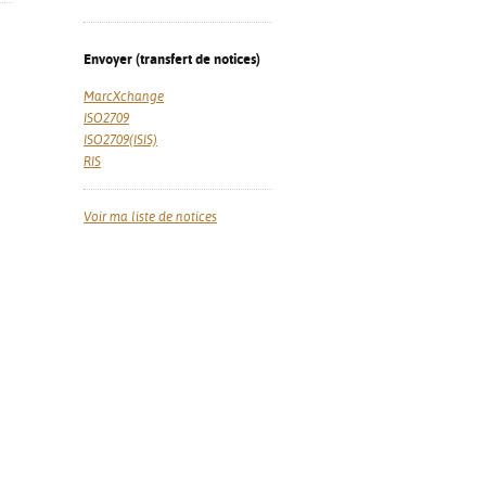
Envoyer (transfert de notices)
MarcXchange
ISO2709
ISO2709(ISIS)
RIS
Voir ma liste de notices