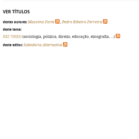
VER TÍTULOS
destes autores:
Massimo Forte
,
Pedro Ribeiro Ferreira
deste tema:
332.7(035)
(sociologia, política, direito, educação, etnografia, ...)
deste editor:
Sabedoria Alternativa