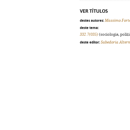
VER TÍTULOS
destes autores:
Massimo Fort
deste tema:
332.7(035)
(sociologia, políti
deste editor:
Sabedoria Alter